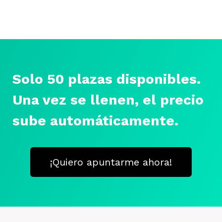
Solo 50 plazas disponibles.
Una vez se llenen, el precio
sube automáticamente.
¡Quiero apuntarme ahora!