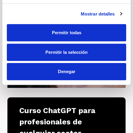
Mostrar detalles
Permitir todas
Permitir la selección
Denegar
Curso ChatGPT para
profesionales de
cualquier sector