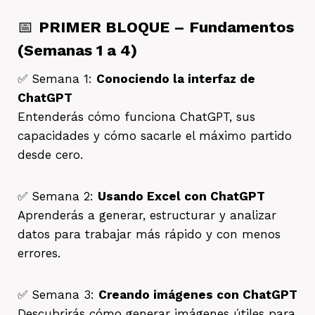
📅
PRIMER BLOQUE – Fundamentos
(Semanas 1 a 4)
✅ Semana 1:
Conociendo la interfaz de
ChatGPT
Entenderás cómo funciona ChatGPT, sus
capacidades y cómo sacarle el máximo partido
desde cero.
✅ Semana 2:
Usando Excel con ChatGPT
Aprenderás a generar, estructurar y analizar
datos para trabajar más rápido y con menos
errores.
✅ Semana 3:
Creando imágenes con ChatGPT
Descubrirás cómo generar imágenes útiles para