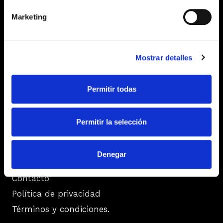
prevención de riesgos laborales.
Marketing
Mostrar detalles
Empresa
Permitir todas
Blog
Nosotros
Permitir la selección
Denegar
Recursos
Contacto
Política de privacidad
Términos y condiciones.