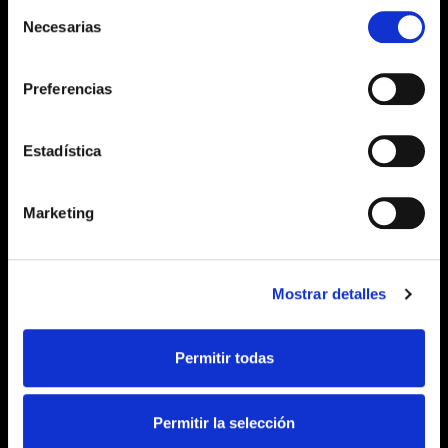
Selección
Necesarias
de
consentimiento
Empresa
Preferencias
Blog
Nosotros
Estadística
Marketing
Recursos
Contacto
Mostrar detalles
Política de privacidad
Términos y condiciones.
Permitir todas
Soporte
Permitir la selección