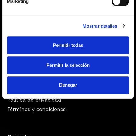
Marketing
Mostrar detalles
Empresa
Blog
Permitir todas
Nosotros
Permitir la selección
Recursos
Denegar
Contacto
Política de privacidad
Términos y condiciones.